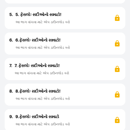
5.
5. ફેંસલોઃ સદીઓનો સન્નાટો!
આ ભાગ વાંચવા માટે એપ ડાઉનલોડ કરો
6.
6.ફેંસલોઃ સદીઓનો સન્નાટો!
આ ભાગ વાંચવા માટે એપ ડાઉનલોડ કરો
7.
7. ફેંસલોઃ સદીઓનો સન્નાટો!
આ ભાગ વાંચવા માટે એપ ડાઉનલોડ કરો
8.
8.ફેંસલોઃ સદીઓનો સન્નાટો!
આ ભાગ વાંચવા માટે એપ ડાઉનલોડ કરો
9.
9.ફેંસલોઃ સદીઓનો સન્નાટો
આ ભાગ વાંચવા માટે એપ ડાઉનલોડ કરો