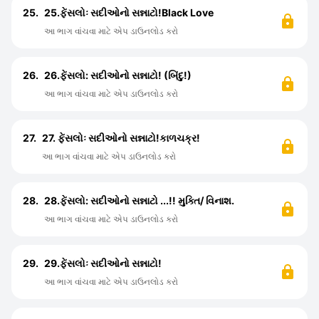
25.
25.ફેંસલોઃ સદીઓનો સન્નાટો!Black Love
આ ભાગ વાંચવા માટે એપ ડાઉનલોડ કરો
26.
26.ફેંસલો: સદીઓનો સન્નાટો! (બિંદુ!)
આ ભાગ વાંચવા માટે એપ ડાઉનલોડ કરો
27.
27. ફેંસલોઃ સદીઓનો સન્નાટો!કાળચક્ર!
આ ભાગ વાંચવા માટે એપ ડાઉનલોડ કરો
28.
28.ફેંસલો: સદીઓનો સન્નાટો ...!! મુક્તિ/ વિનાશ.
આ ભાગ વાંચવા માટે એપ ડાઉનલોડ કરો
29.
29.ફેંસલોઃ સદીઓનો સન્નાટો!
આ ભાગ વાંચવા માટે એપ ડાઉનલોડ કરો