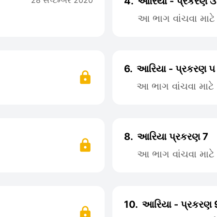
28 સપ્ટેમ્બર 2020
4.
આરિયા - પ્રકરણ ૩
આ ભાગ વાંચવા માટ
6.
આરિયા - પ્રકરણ ૫
આ ભાગ વાંચવા માટ
8.
આરિયા પ્રકરણ 7
આ ભાગ વાંચવા માટ
10.
આરિયા - પ્રકરણ 