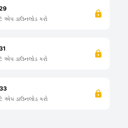
 29
ટે એપ ડાઉનલોડ કરો
31
ટે એપ ડાઉનલોડ કરો
 33
ટે એપ ડાઉનલોડ કરો