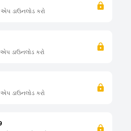
ે એપ ડાઉનલોડ કરો
ે એપ ડાઉનલોડ કરો
ે એપ ડાઉનલોડ કરો
9