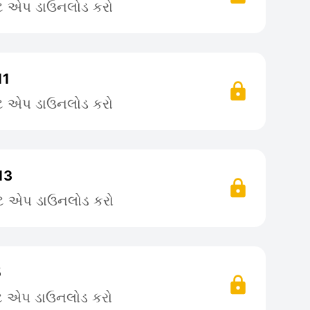
ટે એપ ડાઉનલોડ કરો
11
ટે એપ ડાઉનલોડ કરો
13
ટે એપ ડાઉનલોડ કરો
5
ટે એપ ડાઉનલોડ કરો