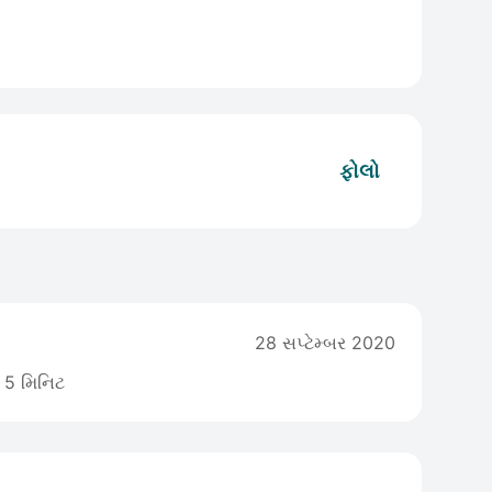
ફોલો
28 સપ્ટેમ્બર 2020
5 મિનિટ