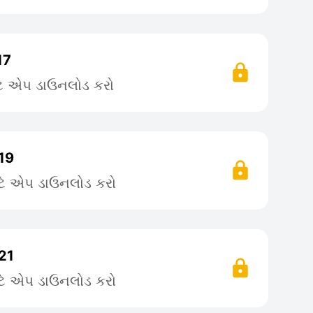
17
ટે એપ ડાઉનલોડ કરો
19
ટે એપ ડાઉનલોડ કરો
21
ટે એપ ડાઉનલોડ કરો