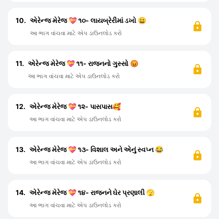
10.
એરેન્જ મેરેજ 💝 ૧૦- લાયબ્રેરીમાં ડખો 😀
આ ભાગ વાંચવા માટે એપ ડાઉનલોડ કરો
11.
એરેન્જ મેરેજ 💝 ૧૧- રાજનનો ગુસ્સો 😡
આ ભાગ વાંચવા માટે એપ ડાઉનલોડ કરો
12.
એરેન્જ મેરેજ 💝 ૧૨- પાસપાસ🥰
આ ભાગ વાંચવા માટે એપ ડાઉનલોડ કરો
13.
એરેન્જ મેરેજ 💝 ૧૩- વિશાલ અને એનું સ્વપ્ન 😂
આ ભાગ વાંચવા માટે એપ ડાઉનલોડ કરો
14.
એરેન્જ મેરેજ 💝 ૧૪- રાજનને ઘેર પ્રણાલી 🫣
આ ભાગ વાંચવા માટે એપ ડાઉનલોડ કરો