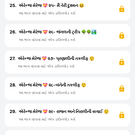
25.
એરેન્જ મેરેજ 💝 ૨૫- મૈં તેરી દુશ્મન 😆
આ ભાગ વાંચવા માટે એપ ડાઉનલોડ કરો
26.
એરેન્જ મેરેજ 💝 ૨૬- જંગલની ટ્રીપ 🌳🌳🏞️
આ ભાગ વાંચવા માટે એપ ડાઉનલોડ કરો
27.
એરેન્જ મેરેજ 💝 ૨૭- પ્રણાલીની તકલીફ 😲
આ ભાગ વાંચવા માટે એપ ડાઉનલોડ કરો
28.
એરેન્જ મેરેજ 💝 ૨૮-બંનેની તકલીફ 😲
આ ભાગ વાંચવા માટે એપ ડાઉનલોડ કરો
29.
એરેન્જ મેરેજ 💝 ૨૯- રાજન અને નિરાલીની સગાઈ 😲
આ ભાગ વાંચવા માટે એપ ડાઉનલોડ કરો