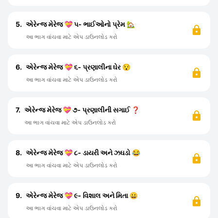
5.
એરેન્જ મેરેજ 💝 ૫- ભાઈઓનો પ્રેમ 🏡
આ ભાગ વાંચવા માટે એપ ડાઉનલોડ કરો
6.
એરેન્જ મેરેજ 💝 ૬- પ્રણાલીના ઘેર 😯
આ ભાગ વાંચવા માટે એપ ડાઉનલોડ કરો
7.
એરેન્જ મેરેજ 💝 ૭- પ્રણાલીની સગાઈ ❓
આ ભાગ વાંચવા માટે એપ ડાઉનલોડ કરો
8.
એરેન્જ મેરેજ 💝 ૮- ડાયરી અને ઝઘડો 😂
આ ભાગ વાંચવા માટે એપ ડાઉનલોડ કરો
9.
એરેન્જ મેરેજ 💝 ૯- વિશાલ અને મિતા 😀
આ ભાગ વાંચવા માટે એપ ડાઉનલોડ કરો