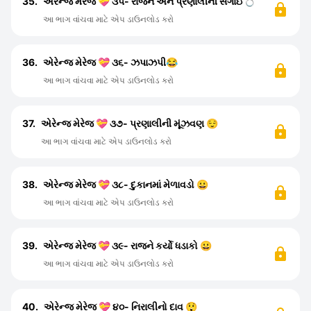
35.
એરેન્જ મેરેજ 💝 ૩૫- રાજન અને પ્રણાલીની સગાઈ💍
આ ભાગ વાંચવા માટે એપ ડાઉનલોડ કરો
36.
એરેન્જ મેરેજ 💝 ૩૬- ઝપાઝપી😂
આ ભાગ વાંચવા માટે એપ ડાઉનલોડ કરો
37.
એરેન્જ મેરેજ 💝 ૩૭- પ્રણાલીની મૂંઝવણ 😌
આ ભાગ વાંચવા માટે એપ ડાઉનલોડ કરો
38.
એરેન્જ મેરેજ 💝 ૩૮- દુકાનમાં મેળાવડો 😀
આ ભાગ વાંચવા માટે એપ ડાઉનલોડ કરો
39.
એરેન્જ મેરેજ 💝 ૩૯- રાજને કર્યો ધડાકો 😀
આ ભાગ વાંચવા માટે એપ ડાઉનલોડ કરો
40.
એરેન્જ મેરેજ 💝 ૪૦- નિરાલીનો દાવ 😲