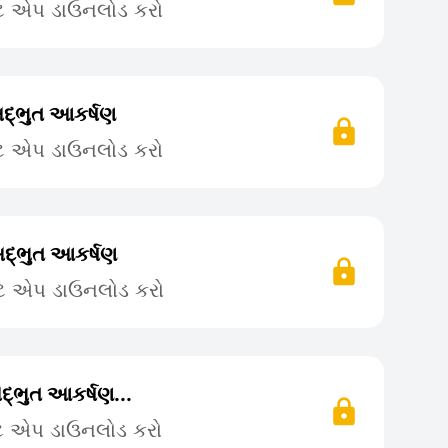
ટે એપ ડાઉનલોડ કરો
દ્ભુત આકર્ષણ
ટે એપ ડાઉનલોડ કરો
દ્ભુત આકર્ષણ
ટે એપ ડાઉનલોડ કરો
્ભુત આકર્ષણ...
ટે એપ ડાઉનલોડ કરો