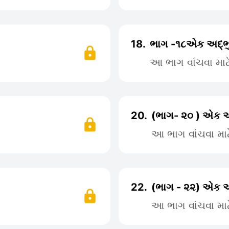
18.
ભાગ -૧૮એક અદ્ભ
આ ભાગ વાંચવા મા
20.
(ભાગ- ૨૦ ) એક અ
આ ભાગ વાંચવા મા
22.
(ભાગ - ૨૨) એક અ
આ ભાગ વાંચવા મા