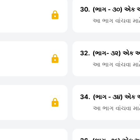
30.
(ભાગ - ૩૦) એક 
આ ભાગ વાંચવા મા
32.
(ભાગ- ૩૨) એક અદ
આ ભાગ વાંચવા મા
34.
(ભાગ - ૩૪) એક 
આ ભાગ વાંચવા મા