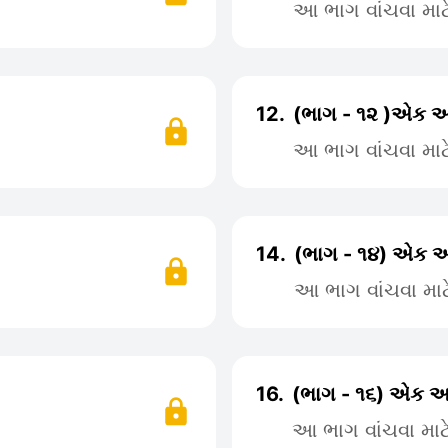
આ ભાગ વાંચવા મા
12.
(ભાગ - ૧૨ )એક અ
આ ભાગ વાંચવા મા
14.
(ભાગ - ૧૪) એક અ
આ ભાગ વાંચવા મા
16.
(ભાગ - ૧૬) એક અદ
આ ભાગ વાંચવા મા