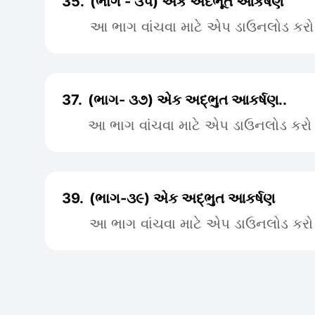
35.
(ભાગ - ૩૫) એક અદભૂત આકર્ષણ
આ ભાગ વાંચવા માટે એપ ડાઉનલોડ કરો
37.
(ભાગ- ૩૭) એક અદ્ભુત આકર્ષણ..
આ ભાગ વાંચવા માટે એપ ડાઉનલોડ કરો
39.
(ભાગ-૩૯) એક અદ્ભુત આકર્ષણ
આ ભાગ વાંચવા માટે એપ ડાઉનલોડ કરો