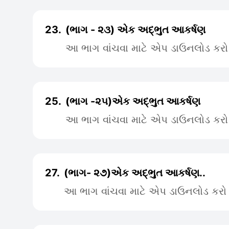
23.
(ભાગ - ૨૩) એક અદ્ભુત આકર્ષણ
આ ભાગ વાંચવા માટે એપ ડાઉનલોડ કરો
25.
(ભાગ -૨૫)એક અદ્ભુત આકર્ષણ
આ ભાગ વાંચવા માટે એપ ડાઉનલોડ કરો
27.
(ભાગ- ૨૭)એક અદ્ભુત આકર્ષણ..
આ ભાગ વાંચવા માટે એપ ડાઉનલોડ કરો