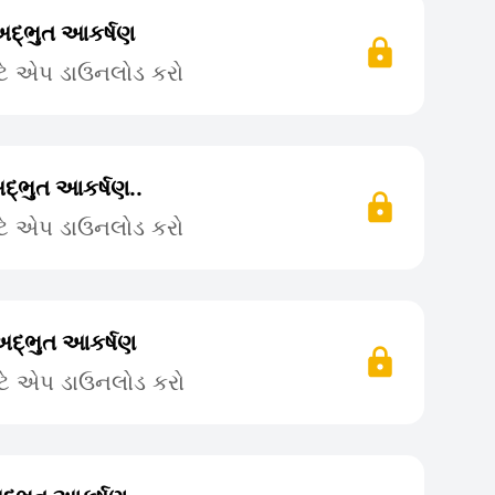
અદ્ભુત આકર્ષણ
ટે એપ ડાઉનલોડ કરો
્ભુત આકર્ષણ..
ટે એપ ડાઉનલોડ કરો
અદ્ભુત આકર્ષણ
ટે એપ ડાઉનલોડ કરો