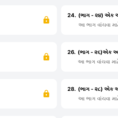
24.
(ભાગ - ૨૪) એક 
આ ભાગ વાંચવા મા
26.
(ભાગ - ૨૬)એક અ
આ ભાગ વાંચવા મા
28.
(ભાગ - ૨૮) એક અ
આ ભાગ વાંચવા મા