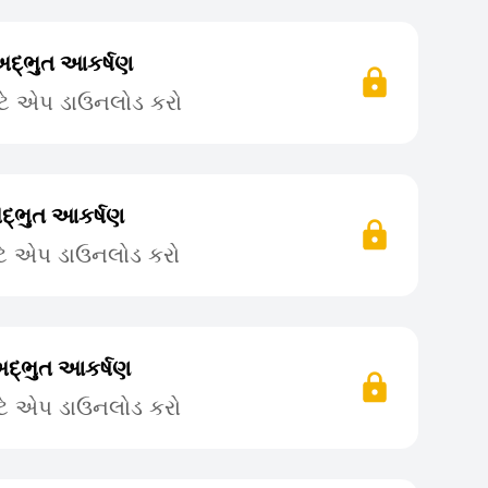
અદ્ભુત આકર્ષણ
ટે એપ ડાઉનલોડ કરો
દ્ભુત આકર્ષણ
ટે એપ ડાઉનલોડ કરો
દ્ભુત આકર્ષણ
ટે એપ ડાઉનલોડ કરો