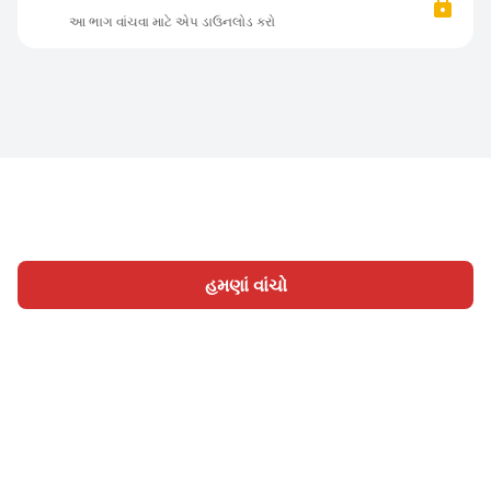
આ ભાગ વાંચવા માટે એપ ડાઉનલોડ કરો
હમણાં વાંચો
હોમ
શ્રેણી
લખો
લેખો
સાઈન ઇન
|
|
© 2026 Nasadiya Tech. Pvt. Ltd.
અમારા વિશે
અમારી સાથે
|
|
|
કામ કરો
ગોપનીયતા નીતિ
સેવાની શરતો
Vulnerability
|
|
Disclosure Policy
Hall of Fame
Trust Center