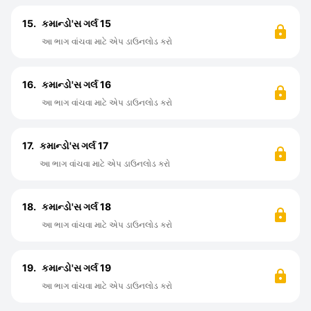
15.
કમાન્ડો'સ ગર્લ 15
આ ભાગ વાંચવા માટે એપ ડાઉનલોડ કરો
16.
કમાન્ડો'સ ગર્લ 16
આ ભાગ વાંચવા માટે એપ ડાઉનલોડ કરો
17.
કમાન્ડો'સ ગર્લ 17
આ ભાગ વાંચવા માટે એપ ડાઉનલોડ કરો
18.
કમાન્ડો'સ ગર્લ 18
આ ભાગ વાંચવા માટે એપ ડાઉનલોડ કરો
19.
કમાન્ડો'સ ગર્લ 19
આ ભાગ વાંચવા માટે એપ ડાઉનલોડ કરો