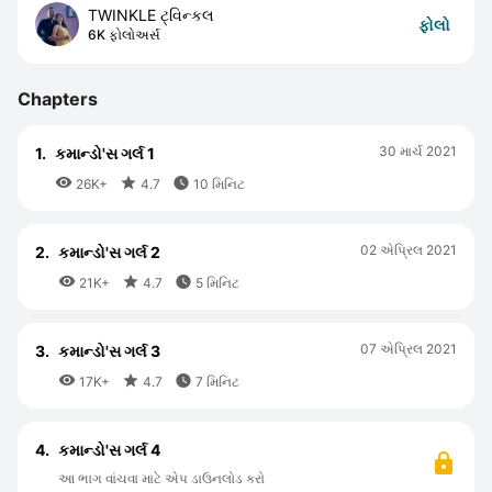
TWINKLE ટ્વિન્કલ
ફોલો
6K ફોલોઅર્સ
Chapters
30 માર્ચ 2021
1.
કમાન્ડો'સ ગર્લ 1



26K+
4.7
10 મિનિટ
02 એપ્રિલ 2021
2.
કમાન્ડો'સ ગર્લ 2



21K+
4.7
5 મિનિટ
07 એપ્રિલ 2021
3.
કમાન્ડો'સ ગર્લ 3



17K+
4.7
7 મિનિટ
4.
કમાન્ડો'સ ગર્લ 4
આ ભાગ વાંચવા માટે એપ ડાઉનલોડ કરો