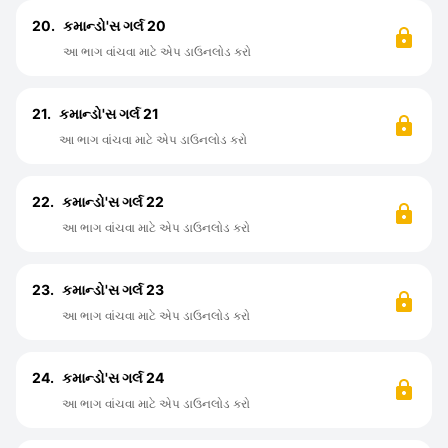
20.
કમાન્ડો'સ ગર્લ 20
આ ભાગ વાંચવા માટે એપ ડાઉનલોડ કરો
21.
કમાન્ડો'સ ગર્લ 21
આ ભાગ વાંચવા માટે એપ ડાઉનલોડ કરો
22.
કમાન્ડો'સ ગર્લ 22
આ ભાગ વાંચવા માટે એપ ડાઉનલોડ કરો
23.
કમાન્ડો'સ ગર્લ 23
આ ભાગ વાંચવા માટે એપ ડાઉનલોડ કરો
24.
કમાન્ડો'સ ગર્લ 24
આ ભાગ વાંચવા માટે એપ ડાઉનલોડ કરો