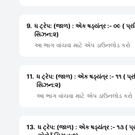
9.
ધ ટ્રેપ: (જાળ) : એક ષડ્યંત્ર :- ૦૯ ( પ્
સિઝન:૨)
આ ભાગ વાંચવા માટે એપ ડાઉનલોડ કરો
11.
ધ ટ્રેપ: (જાળ) : એક ષડ્યંત્ર :- ૧૧ ( પ્
સિઝન:૨)
આ ભાગ વાંચવા માટે એપ ડાઉનલોડ કરો
13.
ધ ટ્રેપ: (જાળ) : એક ષડ્યંત્ર :- ૧૩ ( પ