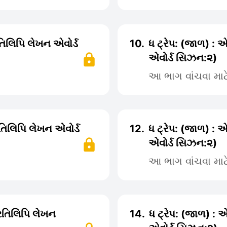
રતિલિપિ લેખન એવોર્ડ
10.
ધ ટ્રેપ: (જાળ) : એ
એવોર્ડ સિઝન:૨)
આ ભાગ વાંચવા મા
રતિલિપિ લેખન એવોર્ડ
12.
ધ ટ્રેપ: (જાળ) : એ
એવોર્ડ સિઝન:૨)
આ ભાગ વાંચવા મા
્રતિલિપિ લેખન
14.
ધ ટ્રેપ: (જાળ) : એ