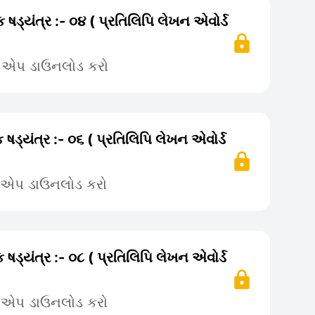
 ષડ્યંત્ર :- ૦૪ ( પ્રતિલિપિ લેખન એવોર્ડ
ે એપ ડાઉનલોડ કરો
 ષડ્યંત્ર :- ૦૬ ( પ્રતિલિપિ લેખન એવોર્ડ
ે એપ ડાઉનલોડ કરો
 ષડ્યંત્ર :- ૦૮ ( પ્રતિલિપિ લેખન એવોર્ડ
ે એપ ડાઉનલોડ કરો