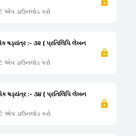
ટે એપ ડાઉનલોડ કરો
એક ષડ્યંત્ર :- ૩૨ ( પ્રતિલિપિ લેખન
ટે એપ ડાઉનલોડ કરો
એક ષડ્યંત્ર :- ૩૪ ( પ્રતિલિપિ લેખન
ટે એપ ડાઉનલોડ કરો