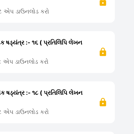
ટે એપ ડાઉનલોડ કરો
ક ષડ્યંત્ર :- ૧૬ ( પ્રતિલિપિ લેખન
ટે એપ ડાઉનલોડ કરો
ક ષડ્યંત્ર :- ૧૮ ( પ્રતિલિપિ લેખન
ટે એપ ડાઉનલોડ કરો