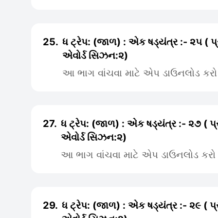
25.
ધ ટ્રેપ: (જાળ) : એક ષડ્યંત્ર :- ૨૫ ( 
એવોર્ડ સિઝન:૨)
આ ભાગ વાંચવા માટે એપ ડાઉનલોડ કરો
27.
ધ ટ્રેપ: (જાળ) : એક ષડ્યંત્ર :- ૨૭ ( 
એવોર્ડ સિઝન:૨)
આ ભાગ વાંચવા માટે એપ ડાઉનલોડ કરો
29.
ધ ટ્રેપ: (જાળ) : એક ષડ્યંત્ર :- ૨૯ ( 