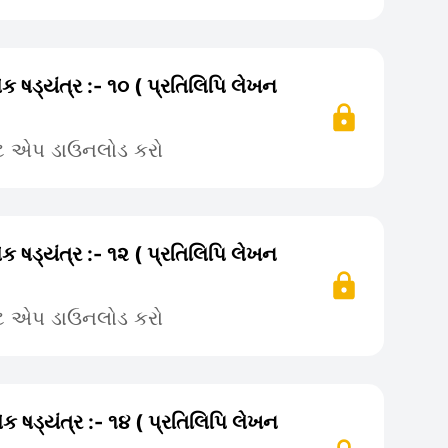
ક ષડ્યંત્ર :- ૧૦ ( પ્રતિલિપિ લેખન
ટે એપ ડાઉનલોડ કરો
ક ષડ્યંત્ર :- ૧૨ ( પ્રતિલિપિ લેખન
ટે એપ ડાઉનલોડ કરો
ક ષડ્યંત્ર :- ૧૪ ( પ્રતિલિપિ લેખન