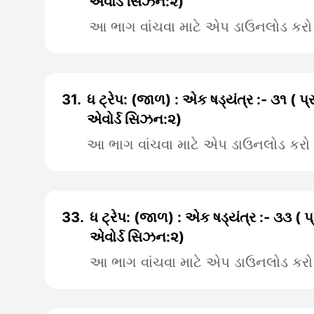
એવોર્ડ સિઝન:૨)
આ ભાગ વાંચવા માટે એપ ડાઉનલોડ કરો
31.
ધ ટ્રેપ: (જાળ) : એક ષડ્યંત્ર :- ૩૧ ( પ
એવોર્ડ સિઝન:૨)
આ ભાગ વાંચવા માટે એપ ડાઉનલોડ કરો
33.
ધ ટ્રેપ: (જાળ) : એક ષડ્યંત્ર :- ૩૩ ( 
એવોર્ડ સિઝન:૨)
આ ભાગ વાંચવા માટે એપ ડાઉનલોડ કરો