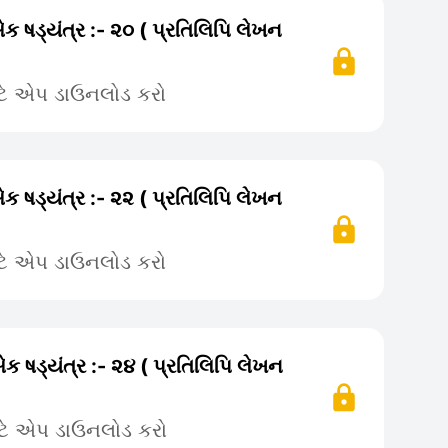
એક ષડ્યંત્ર :- ૨૦ ( પ્રતિલિપિ લેખન
ટે એપ ડાઉનલોડ કરો
એક ષડ્યંત્ર :- ૨૨ ( પ્રતિલિપિ લેખન
ટે એપ ડાઉનલોડ કરો
એક ષડ્યંત્ર :- ૨૪ ( પ્રતિલિપિ લેખન
ટે એપ ડાઉનલોડ કરો