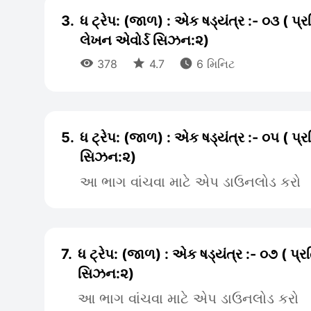
3.
ધ ટ્રેપ: (જાળ) : એક ષડ્યંત્ર :- ૦૩ ( પ્
લેખન એવોર્ડ સિઝન:૨)



378
4.7
6 મિનિટ
5.
ધ ટ્રેપ: (જાળ) : એક ષડ્યંત્ર :- ૦૫ ( પ્
સિઝન:૨)
આ ભાગ વાંચવા માટે એપ ડાઉનલોડ કરો
7.
ધ ટ્રેપ: (જાળ) : એક ષડ્યંત્ર :- ૦૭ ( પ્
સિઝન:૨)
આ ભાગ વાંચવા માટે એપ ડાઉનલોડ કરો