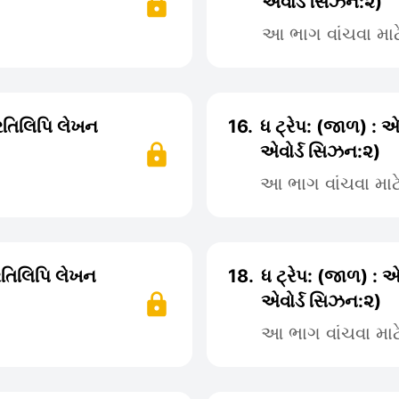
એવોર્ડ સિઝન:૨)
આ ભાગ વાંચવા મા
્રતિલિપિ લેખન
16.
ધ ટ્રેપ: (જાળ) : એ
એવોર્ડ સિઝન:૨)
આ ભાગ વાંચવા મા
્રતિલિપિ લેખન
18.
ધ ટ્રેપ: (જાળ) : એ
એવોર્ડ સિઝન:૨)
આ ભાગ વાંચવા મા