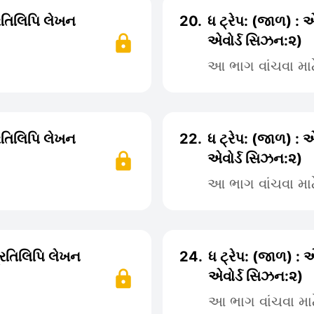
્રતિલિપિ લેખન
20.
ધ ટ્રેપ: (જાળ) : 
એવોર્ડ સિઝન:૨)
આ ભાગ વાંચવા મા
્રતિલિપિ લેખન
22.
ધ ટ્રેપ: (જાળ) : 
એવોર્ડ સિઝન:૨)
આ ભાગ વાંચવા મા
પ્રતિલિપિ લેખન
24.
ધ ટ્રેપ: (જાળ) : 
એવોર્ડ સિઝન:૨)
આ ભાગ વાંચવા મા