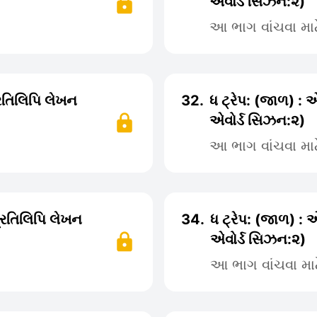
એવોર્ડ સિઝન:૨)
આ ભાગ વાંચવા મા
્રતિલિપિ લેખન
32.
ધ ટ્રેપ: (જાળ) : 
એવોર્ડ સિઝન:૨)
આ ભાગ વાંચવા મા
પ્રતિલિપિ લેખન
34.
ધ ટ્રેપ: (જાળ) : 
એવોર્ડ સિઝન:૨)
આ ભાગ વાંચવા મા