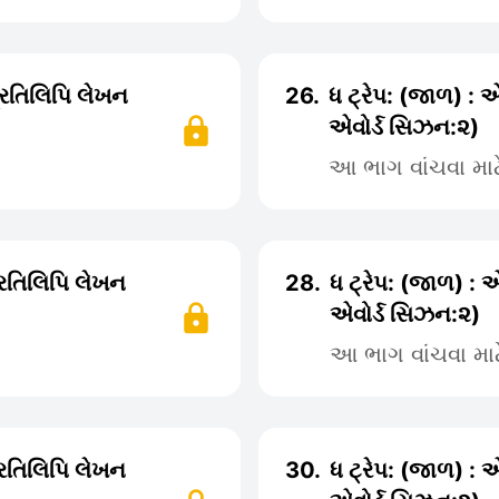
પ્રતિલિપિ લેખન
26.
ધ ટ્રેપ: (જાળ) : એ
એવોર્ડ સિઝન:૨)
આ ભાગ વાંચવા મા
પ્રતિલિપિ લેખન
28.
ધ ટ્રેપ: (જાળ) : 
એવોર્ડ સિઝન:૨)
આ ભાગ વાંચવા મા
પ્રતિલિપિ લેખન
30.
ધ ટ્રેપ: (જાળ) : 