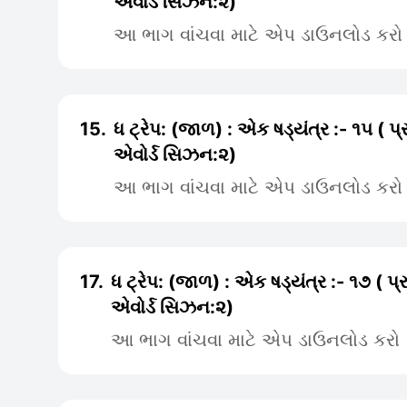
એવોર્ડ સિઝન:૨)
આ ભાગ વાંચવા માટે એપ ડાઉનલોડ કરો
15.
ધ ટ્રેપ: (જાળ) : એક ષડ્યંત્ર :- ૧૫ ( પ
એવોર્ડ સિઝન:૨)
આ ભાગ વાંચવા માટે એપ ડાઉનલોડ કરો
17.
ધ ટ્રેપ: (જાળ) : એક ષડ્યંત્ર :- ૧૭ ( પ
એવોર્ડ સિઝન:૨)
આ ભાગ વાંચવા માટે એપ ડાઉનલોડ કરો