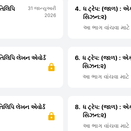
રતિલિપિ
31 જાન્યુઆરી
4.
ધ ટ્રેપ: (જાળ) : એક
2026
સિઝન:૨)
આ ભાગ વાંચવા માટ
રતિલિપિ લેખન એવોર્ડ
6.
ધ ટ્રેપ: (જાળ) : એક
સિઝન:૨)
આ ભાગ વાંચવા માટ
રતિલિપિ લેખન એવોર્ડ
8.
ધ ટ્રેપ: (જાળ) : એક
સિઝન:૨)
આ ભાગ વાંચવા માટ