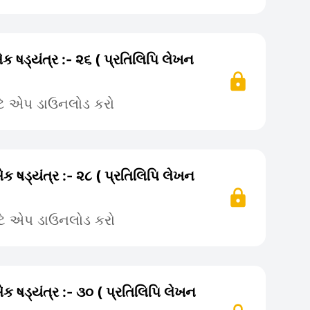
ક ષડ્યંત્ર :- ૨૬ ( પ્રતિલિપિ લેખન
ટે એપ ડાઉનલોડ કરો
એક ષડ્યંત્ર :- ૨૮ ( પ્રતિલિપિ લેખન
ટે એપ ડાઉનલોડ કરો
એક ષડ્યંત્ર :- ૩૦ ( પ્રતિલિપિ લેખન