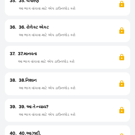
35.
35. ચંપારણ
આ ભાગ વાંચવા માટે એપ ડાઉનલોડ કરો
36.
36. રોલેક્ટ એકટ
આ ભાગ વાંચવા માટે એપ ડાઉનલોડ કરો
37.
37.માનવતા
આ ભાગ વાંચવા માટે એપ ડાઉનલોડ કરો
38.
38.નિશાન
આ ભાગ વાંચવા માટે એપ ડાઉનલોડ કરો
39.
39. આ તે ન્યાય?
આ ભાગ વાંચવા માટે એપ ડાઉનલોડ કરો
40.
40.આઝાદી.