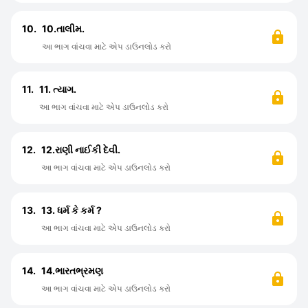
10.
10.તાલીમ.
આ ભાગ વાંચવા માટે એપ ડાઉનલોડ કરો
11.
11. ત્યાગ.
આ ભાગ વાંચવા માટે એપ ડાઉનલોડ કરો
12.
12.રાણી નાઈકી દેવી.
આ ભાગ વાંચવા માટે એપ ડાઉનલોડ કરો
13.
13. ધર્મ કે કર્મ ?
આ ભાગ વાંચવા માટે એપ ડાઉનલોડ કરો
14.
14.ભારતભ્રમણ
આ ભાગ વાંચવા માટે એપ ડાઉનલોડ કરો