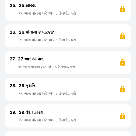
25.
25.સમય.
આ ભાગ વાંચવા માટે એપ ડાઉનલોડ કરો
26.
26.પોતાના કે પારકા?
આ ભાગ વાંચવા માટે એપ ડાઉનલોડ કરો
27.
27.આર યા પાર.
આ ભાગ વાંચવા માટે એપ ડાઉનલોડ કરો
28.
28.ક્રાંતિ
આ ભાગ વાંચવા માટે એપ ડાઉનલોડ કરો
29.
29.વંદે માતરમ.
આ ભાગ વાંચવા માટે એપ ડાઉનલોડ કરો