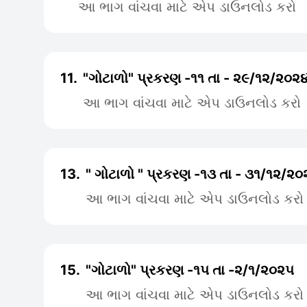
આ ભાગ વાંચવા માટે એપ ડાઉનલોડ કરો
11.
"ગોટાળો" પ્રકરણ -૧૧ તા - ૨૯/૧૨/૨૦૨
આ ભાગ વાંચવા માટે એપ ડાઉનલોડ કરો
13.
" ગોટાળો " પ્રકરણ -૧૩ તા - ૩૧/૧૨/૨૦
આ ભાગ વાંચવા માટે એપ ડાઉનલોડ કરો
15.
"ગોટાળો" પ્રકરણ -૧૫ તા -૨/૧/૨૦૨૫
આ ભાગ વાંચવા માટે એપ ડાઉનલોડ કરો