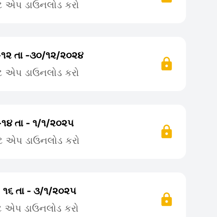
ટે એપ ડાઉનલોડ કરો
-૧૨ તા -૩૦/૧૨/૨૦૨૪
ટે એપ ડાઉનલોડ કરો
-૧૪ તા - ૧/૧/૨૦૨૫
ટે એપ ડાઉનલોડ કરો
- ૧૬ તા - ૩/૧/૨૦૨૫
ટે એપ ડાઉનલોડ કરો