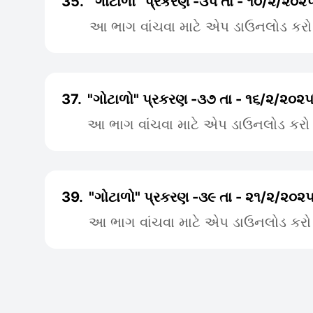
35.
"ગોટાળો" પ્રકરણ -૩૫ તા - ૧૦/૨/૨૦૨
આ ભાગ વાંચવા માટે એપ ડાઉનલોડ કરો
37.
"ગોટાળો" પ્રકરણ -૩૭ તા - ૧૬/૨/૨૦૨
આ ભાગ વાંચવા માટે એપ ડાઉનલોડ કરો
39.
"ગોટાળો" પ્રકરણ -૩૯ તા - ૨૧/૨/૨૦૨
આ ભાગ વાંચવા માટે એપ ડાઉનલોડ કરો