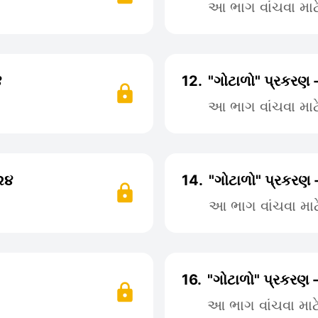
આ ભાગ વાંચવા મા
૪
12.
"ગોટાળો" પ્રકરણ 
આ ભાગ વાંચવા મા
૨૪
14.
"ગોટાળો" પ્રકરણ 
આ ભાગ વાંચવા મા
16.
"ગોટાળો" પ્રકરણ 
આ ભાગ વાંચવા મા