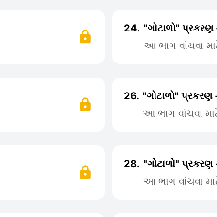
24.
"ગોટાળો" પ્રકરણ
આ ભાગ વાંચવા મા
26.
"ગોટાળો" પ્રકરણ 
આ ભાગ વાંચવા મા
28.
"ગોટાળો" પ્રકરણ 
આ ભાગ વાંચવા મા