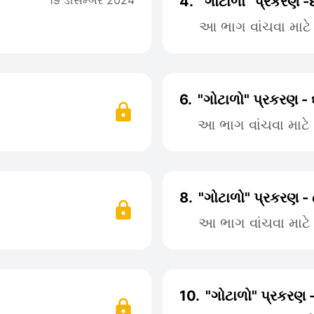
19 ડીસેમ્બર 2024
4.
"ગોટાળો" પ્રકરણ -
આ ભાગ વાંચવા માટ
6.
"ગોટાળો" પ્રકરણ -
આ ભાગ વાંચવા માટ
8.
"ગોટાળો" પ્રકરણ -
આ ભાગ વાંચવા માટ
10.
"ગોટાળો" પ્રકરણ 