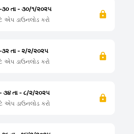
 -૩૦ તા - ૩૦/૧/૨૦૨૫
ટે એપ ડાઉનલોડ કરો
-૩૨ તા - ૨/૨/૨૦૨૫
ટે એપ ડાઉનલોડ કરો
- ૩૪ તા - ૮/૨/૨૦૨૫
ટે એપ ડાઉનલોડ કરો