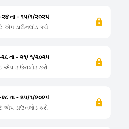
 -૨૪ તા - ૧૫/૧/૨૦૨૫
ટે એપ ડાઉનલોડ કરો
-૨૬ તા - ૨૧/ ૧/૨૦૨૫
ટે એપ ડાઉનલોડ કરો
-૨૮ તા - ૨૫/૧/૨૦૨૫
ટે એપ ડાઉનલોડ કરો