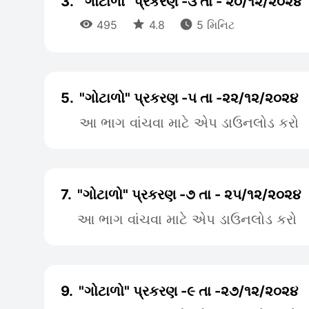
3.
"ગોટાળો" પ્રકરણ -૩ તા - ૨૦/૧૨/૨૦૨૪



495
4.8
5 મિનિટ
5.
"ગોટાળો" પ્રકરણ -૫ તા -૨૨/૧૨/૨૦૨૪
આ ભાગ વાંચવા માટે એપ ડાઉનલોડ કરો
7.
"ગોટાળો" પ્રકરણ -૭ તા - ૨૫/૧૨/૨૦૨૪
આ ભાગ વાંચવા માટે એપ ડાઉનલોડ કરો
9.
"ગોટાળો" પ્રકરણ -૯ તા -૨૭/૧૨/૨૦૨૪