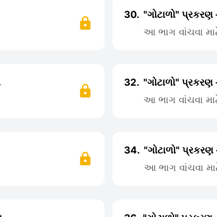
30.
"ગોટાળો" પ્રકરણ
આ ભાગ વાંચવા મા
૫
32.
"ગોટાળો" પ્રકરણ 
આ ભાગ વાંચવા મા
34.
"ગોટાળો" પ્રકરણ 
આ ભાગ વાંચવા મા