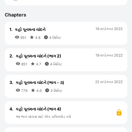
Chapters
19 સપ્ટેમ્બર 2022
1.
કહો પૂનમના ચાંદને



951
4.8
4 મિનિટ
19 સપ્ટેમ્બર 2022
2.
કહો પૂનમના ચાંદને (ભાગ 2)



851
4.7
4 મિનિટ
22 સપ્ટેમ્બર 2022
3.
કહો પૂનમના ચાંદને (ભાગ - ૩)



779
4.6
3 મિનિટ
4.
કહો પૂનમના ચાંદને (ભાગ 4)
આ ભાગ વાંચવા માટે એપ ડાઉનલોડ કરો