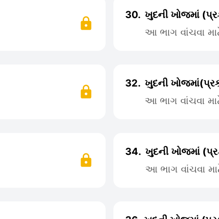
30.
ખુદની ખોજમાં (પ્
આ ભાગ વાંચવા મા
32.
ખુદની ખોજમાં(પ્
આ ભાગ વાંચવા મા
34.
ખુદની ખોજમાં (પ
આ ભાગ વાંચવા મા