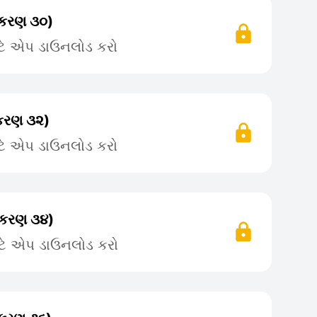
રકરણ ૩૦)
ટે એપ ડાઉનલોડ કરો
રકરણ ૩૨)
ટે એપ ડાઉનલોડ કરો
્રકરણ ૩૪)
ટે એપ ડાઉનલોડ કરો