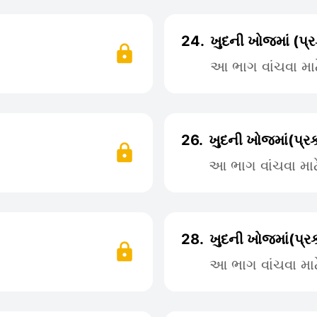
24.
ખુદની ખોજમાં (પ્
આ ભાગ વાંચવા મા
26.
ખુદની ખોજમાં(પ્
આ ભાગ વાંચવા મા
28.
ખુદની ખોજમાં(પ્
આ ભાગ વાંચવા મા