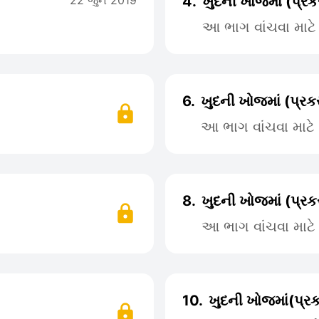
22 જુન 2019
4.
ખુદની ખોજમાં (પ્ર
આ ભાગ વાંચવા માટ
6.
ખુદની ખોજમાં (પ્ર
આ ભાગ વાંચવા માટ
8.
ખુદની ખોજમાં (પ્ર
આ ભાગ વાંચવા માટ
10.
ખુદની ખોજમાં(પ્ર