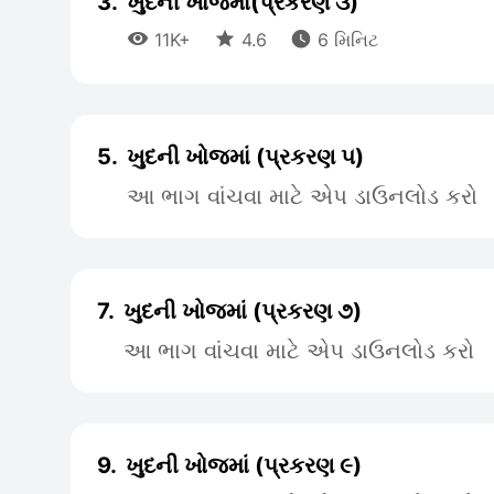
3.
ખુદની ખોજમાં(પ્રકરણ ૩)



11K+
4.6
6 મિનિટ
5.
ખુદની ખોજમાં (પ્રકરણ ૫)
આ ભાગ વાંચવા માટે એપ ડાઉનલોડ કરો
7.
ખુદની ખોજમાં (પ્રકરણ ૭)
આ ભાગ વાંચવા માટે એપ ડાઉનલોડ કરો
9.
ખુદની ખોજમાં (પ્રકરણ ૯)