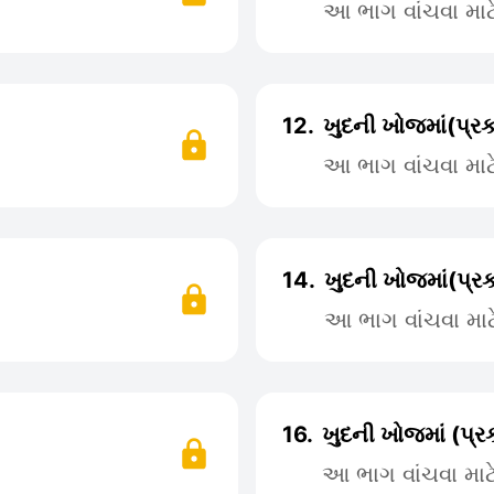
આ ભાગ વાંચવા મા
12.
ખુદની ખોજમાં(પ્ર
આ ભાગ વાંચવા મા
14.
ખુદની ખોજમાં(પ્ર
આ ભાગ વાંચવા મા
16.
ખુદની ખોજમાં (પ્
આ ભાગ વાંચવા મા