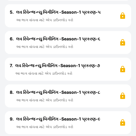
5.
લવ રિવેન્જ ન્યુ બિગીનિંગ -Season-1 પ્રકરણ-૫
આ ભાગ વાંચવા માટે એપ ડાઉનલોડ કરો
6.
લવ રિવેન્જ ન્યુ બિગીનિંગ -Season-1 પ્રકરણ-૬
આ ભાગ વાંચવા માટે એપ ડાઉનલોડ કરો
7.
લવ રિવેન્જ ન્યુ બિગીનિંગ -Season-1 પ્રકરણ-૭
આ ભાગ વાંચવા માટે એપ ડાઉનલોડ કરો
8.
લવ રિવેન્જ ન્યુ બિગીનિંગ -Season-1 પ્રકરણ-૮
આ ભાગ વાંચવા માટે એપ ડાઉનલોડ કરો
9.
લવ રિવેન્જ ન્યુ બિગીનિંગ -Season-1 પ્રકરણ-૯
આ ભાગ વાંચવા માટે એપ ડાઉનલોડ કરો