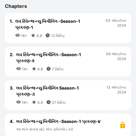
Chapters
03 ઓકટોબર
1.
લવ રિવેન્જ ન્યુ બિગીનિંગ -Season-1
2024
પ્રકરણ-૧



1K+
4.9
12 મિનિટ
09 ઓકટોબર
2.
લવ રિવેન્જ ન્યુ બિગીનિંગ -Season-1
2024
પ્રકરણ-૨



1K+
4.8
7 મિનિટ
13 ઓકટોબર
3.
લવ રિવેન્જ ન્યુ બિગીનિંગ Season-1
2024
પ્રકરણ-૩



1K+
4.9
27 મિનિટ
4.
લવ રિવેન્જ ન્યુ બિગીનિંગ -Season-1 પ્રકરણ-૪
આ ભાગ વાંચવા માટે એપ ડાઉનલોડ કરો