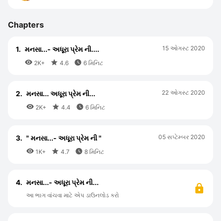
Chapters
15 ઓગસ્ટ 2020
1.
મનસા...- અધૂરા પ્રેમ ની....



2K+
4.6
6 મિનિટ
22 ઓગસ્ટ 2020
2.
મનસા... અધૂરા પ્રેમ ની...



2K+
4.4
6 મિનિટ
05 સપ્ટેમ્બર 2020
3.
" મનસા...- અધૂરા પ્રેમ ની "



1K+
4.7
8 મિનિટ
4.
મનસા...- અધૂરા પ્રેમ ની...
આ ભાગ વાંચવા માટે એપ ડાઉનલોડ કરો