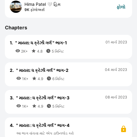
Hima Patel 🤍 હિમ
ફોલો
9K ફોલોઅર્સ
Chapters
01 માર્ચ 2023
1.
" માયરા: ધ ક્રેઝી ગર્લ " ભાગ-1



2K+
4.8
5 મિનિટ
04 માર્ચ 2023
2.
" માયરા: ધ ક્રેઝી ગર્લ " ભાગ-2



1K+
4.9
6 મિનિટ
08 માર્ચ 2023
3.
" માયરા : ધ ક્રેઝી ગર્લ " ભાગ-3



1K+
4.9
5 મિનિટ
4.
" માયરા : ધ ક્રેઝી ગર્લ " ભાગ-4
આ ભાગ વાંચવા માટે એપ ડાઉનલોડ કરો