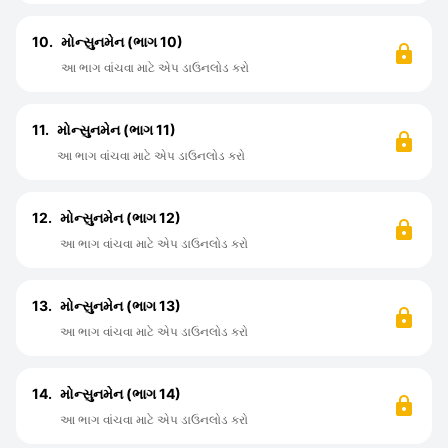
10.
મોન્સુનમેન (ભાગ 10)
આ ભાગ વાંચવા માટે એપ ડાઉનલોડ કરો
11.
મોન્સુનમેન (ભાગ 11)
આ ભાગ વાંચવા માટે એપ ડાઉનલોડ કરો
12.
મોન્સુનમેન (ભાગ 12)
આ ભાગ વાંચવા માટે એપ ડાઉનલોડ કરો
13.
મોન્સુનમેન (ભાગ 13)
આ ભાગ વાંચવા માટે એપ ડાઉનલોડ કરો
14.
મોન્સુનમેન (ભાગ 14)
આ ભાગ વાંચવા માટે એપ ડાઉનલોડ કરો