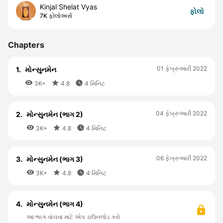
Kinjal Shelat Vyas
ફોલો
7K ફોલોઅર્સ
Chapters
01 ફેબ્રુઆરી 2022
1.
મોન્સુનમેન



3K+
4.8
4 મિનિટ
04 ફેબ્રુઆરી 2022
2.
મોન્સુનમેન (ભાગ 2)



3K+
4.8
4 મિનિટ
06 ફેબ્રુઆરી 2022
3.
મોન્સુનમેન (ભાગ 3)



3K+
4.8
4 મિનિટ
4.
મોન્સુનમેન (ભાગ 4)
આ ભાગ વાંચવા માટે એપ ડાઉનલોડ કરો