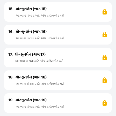
15.
મોન્સુનમેન (ભાગ 15)
આ ભાગ વાંચવા માટે એપ ડાઉનલોડ કરો
16.
મોન્સુનમેન (ભાગ 16)
આ ભાગ વાંચવા માટે એપ ડાઉનલોડ કરો
17.
મોન્સુનમેન (ભાગ 17)
આ ભાગ વાંચવા માટે એપ ડાઉનલોડ કરો
18.
મોન્સુનમેન (ભાગ 18)
આ ભાગ વાંચવા માટે એપ ડાઉનલોડ કરો
19.
મોન્સુનમેન (ભાગ 19)
આ ભાગ વાંચવા માટે એપ ડાઉનલોડ કરો