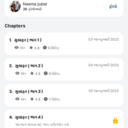
Neema patel
ફોલો
3K ફોલોઅર્સ
Chapters
03 જાન્યુઆરી 2023
1.
મુસાફર ( ભાગ 1 )



1K+
4.8
6 મિનિટ
04 જાન્યુઆરી 2023
2.
મુસાફર ( ભાગ 2 )



1K+
4.8
6 મિનિટ
05 જાન્યુઆરી 2023
3.
મુસાફર ( ભાગ 3 )



1K+
4.8
7 મિનિટ
4.
મુસાફર ( ભાગ 4 )
આ ભાગ વાંચવા માટે એપ ડાઉનલોડ કરો