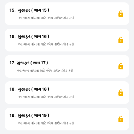
15.
મુસાફર ( ભાગ 15 )
આ ભાગ વાંચવા માટે એપ ડાઉનલોડ કરો
16.
મુસાફર ( ભાગ 16 )
આ ભાગ વાંચવા માટે એપ ડાઉનલોડ કરો
17.
મુસાફર ( ભાગ 17 )
આ ભાગ વાંચવા માટે એપ ડાઉનલોડ કરો
18.
મુસાફર ( ભાગ 18 )
આ ભાગ વાંચવા માટે એપ ડાઉનલોડ કરો
19.
મુસાફર ( ભાગ 19 )
આ ભાગ વાંચવા માટે એપ ડાઉનલોડ કરો