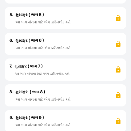
5.
મુસાફર ( ભાગ 5 )
આ ભાગ વાંચવા માટે એપ ડાઉનલોડ કરો
6.
મુસાફર ( ભાગ 6 )
આ ભાગ વાંચવા માટે એપ ડાઉનલોડ કરો
7.
મુસાફર ( ભાગ 7 )
આ ભાગ વાંચવા માટે એપ ડાઉનલોડ કરો
8.
મુસાફર. ( ભાગ 8 )
આ ભાગ વાંચવા માટે એપ ડાઉનલોડ કરો
9.
મુસાફર ( ભાગ 9 )
આ ભાગ વાંચવા માટે એપ ડાઉનલોડ કરો