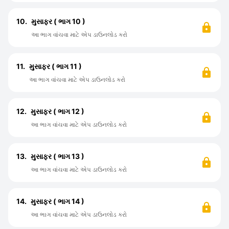
10.
મુસાફર ( ભાગ 10 )
આ ભાગ વાંચવા માટે એપ ડાઉનલોડ કરો
11.
મુસાફર ( ભાગ 11 )
આ ભાગ વાંચવા માટે એપ ડાઉનલોડ કરો
12.
મુસાફર ( ભાગ 12 )
આ ભાગ વાંચવા માટે એપ ડાઉનલોડ કરો
13.
મુસાફર ( ભાગ 13 )
આ ભાગ વાંચવા માટે એપ ડાઉનલોડ કરો
14.
મુસાફર ( ભાગ 14 )
આ ભાગ વાંચવા માટે એપ ડાઉનલોડ કરો