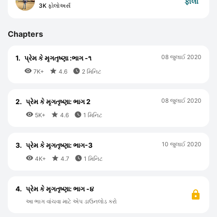
ફોલો
3K ફોલોઅર્સ
Chapters
08 જુલાઈ 2020
1.
પ્રેમ કે મૃગતૃષ્ણા :ભાગ -૧



7K+
4.6
2 મિનિટ
08 જુલાઈ 2020
2.
પ્રેમ કે મૃગતૃષ્ણા: ભાગ 2



5K+
4.6
1 મિનિટ
10 જુલાઈ 2020
3.
પ્રેમ કે મૃગતૃષ્ણા: ભાગ-3



4K+
4.7
1 મિનિટ
4.
પ્રેમ કે મૃગતૃષ્ણા: ભાગ -૪
આ ભાગ વાંચવા માટે એપ ડાઉનલોડ કરો