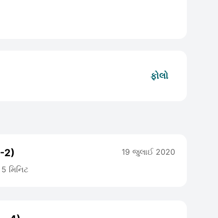
ફોલો
ગ-2)
19 જુલાઈ 2020
5 મિનિટ