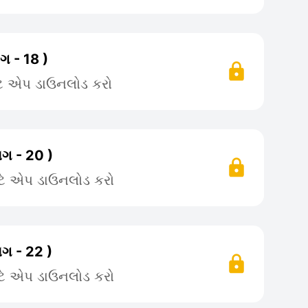
ગ - 18 )
ટે એપ ડાઉનલોડ કરો
ાગ - 20 )
ટે એપ ડાઉનલોડ કરો
ાગ - 22 )
ટે એપ ડાઉનલોડ કરો