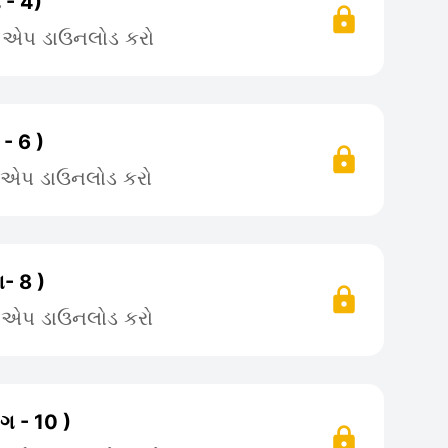
 - 4)
ે એપ ડાઉનલોડ કરો
- 6 )
ે એપ ડાઉનલોડ કરો
- 8 )
ે એપ ડાઉનલોડ કરો
ગ - 10 )