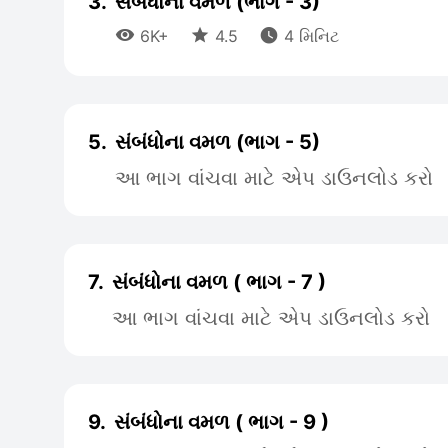
3.
સંબંધોના વમળ (ભાગ - 3)



6K+
4.5
4 મિનિટ
5.
સંબંધોના વમળ (ભાગ - 5)
આ ભાગ વાંચવા માટે એપ ડાઉનલોડ કરો
7.
સંબંધોના વમળ ( ભાગ - 7 )
આ ભાગ વાંચવા માટે એપ ડાઉનલોડ કરો
9.
સંબંધોના વમળ ( ભાગ - 9 )