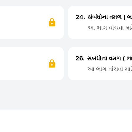
24.
સંબંધોના વમળ ( ભ
આ ભાગ વાંચવા મા
26.
સંબંધોના વમળ ( ભ
આ ભાગ વાંચવા મા