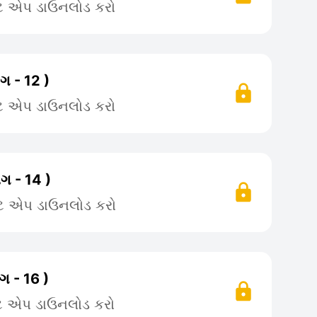
ટે એપ ડાઉનલોડ કરો
ગ - 12 )
ટે એપ ડાઉનલોડ કરો
ગ - 14 )
ટે એપ ડાઉનલોડ કરો
ગ - 16 )
ટે એપ ડાઉનલોડ કરો