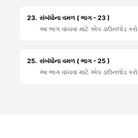
23.
સંબંધોના વમળ ( ભાગ - 23 )
આ ભાગ વાંચવા માટે એપ ડાઉનલોડ કરો
25.
સંબંધોના વમળ ( ભાગ - 25 )
આ ભાગ વાંચવા માટે એપ ડાઉનલોડ કરો