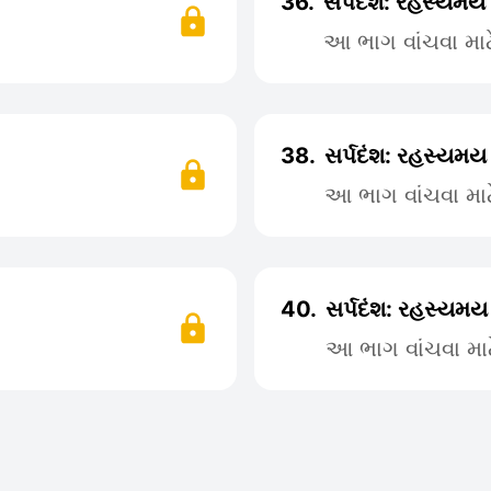
36.
સર્પદંશ: રહસ્યમય
આ ભાગ વાંચવા મા
38.
સર્પદંશ: રહસ્યમય
આ ભાગ વાંચવા મા
40.
સર્પદંશ: રહસ્યમય
આ ભાગ વાંચવા મા