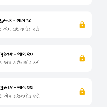
પુસ્તક - ભાગ ૧૮
ટે એપ ડાઉનલોડ કરો
 પુસ્તક - ભાગ ૨૦
ટે એપ ડાઉનલોડ કરો
 પુસ્તક - ભાગ ૨૨
ટે એપ ડાઉનલોડ કરો