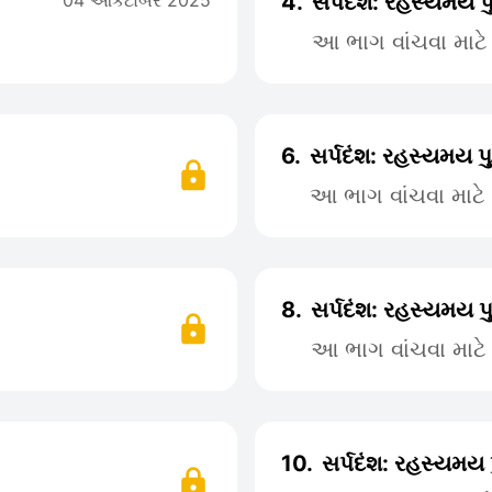
04 ઓકટોબર 2025
4.
સર્પદંશ: રહસ્યમય પ
આ ભાગ વાંચવા માટ
6.
સર્પદંશ: રહસ્યમય પ
આ ભાગ વાંચવા માટ
8.
સર્પદંશ: રહસ્યમય પ
આ ભાગ વાંચવા માટ
10.
સર્પદંશ: રહસ્યમય 