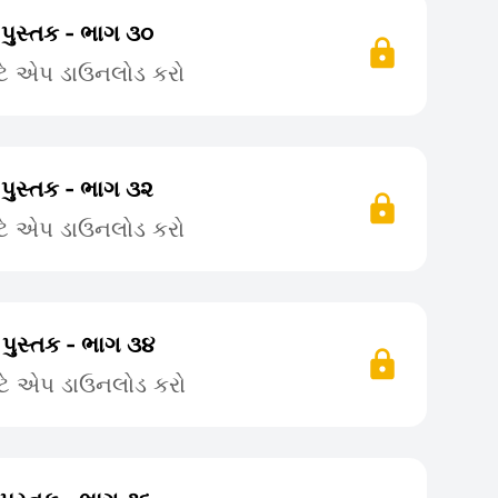
 પુસ્તક - ભાગ ૩૦
ટે એપ ડાઉનલોડ કરો
 પુસ્તક - ભાગ ૩૨
ટે એપ ડાઉનલોડ કરો
 પુસ્તક - ભાગ ૩૪
ટે એપ ડાઉનલોડ કરો