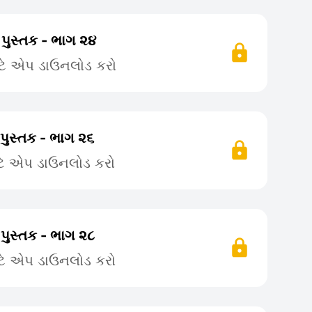
 પુસ્તક - ભાગ ૨૪
ટે એપ ડાઉનલોડ કરો
પુસ્તક - ભાગ ૨૬
ટે એપ ડાઉનલોડ કરો
 પુસ્તક - ભાગ ૨૮
ટે એપ ડાઉનલોડ કરો