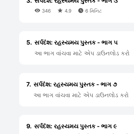
3.
સર્પદંશ: રહસ્યમય પુસ્તક - ભાગ ૩



346
4.9
6 મિનિટ
5.
સર્પદંશ: રહસ્યમય પુસ્તક - ભાગ ૫
આ ભાગ વાંચવા માટે એપ ડાઉનલોડ કરો
7.
સર્પદંશ: રહસ્યમય પુસ્તક - ભાગ ૭
આ ભાગ વાંચવા માટે એપ ડાઉનલોડ કરો
9.
સર્પદંશ: રહસ્યમય પુસ્તક - ભાગ ૯