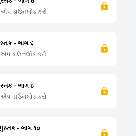
ુસ્તક - ભાગ ૪
ે એપ ડાઉનલોડ કરો
ુસ્તક - ભાગ ૬
ે એપ ડાઉનલોડ કરો
ુસ્તક - ભાગ ૮
ે એપ ડાઉનલોડ કરો
પુસ્તક - ભાગ ૧૦