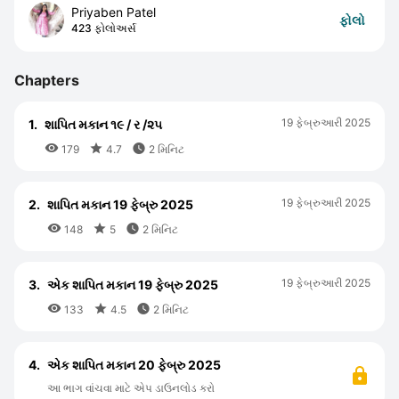
Priyaben Patel
ફોલો
423 ફોલોઅર્સ
Chapters
19 ફેબ્રુઆરી 2025
1.
શાપિત મકાન ૧૯ / ર /૨૫



179
4.7
2 મિનિટ
19 ફેબ્રુઆરી 2025
2.
શાપિત મકાન 19 ફેબ્રુ 2025



148
5
2 મિનિટ
19 ફેબ્રુઆરી 2025
3.
એક શાપિત મકાન 19 ફેબ્રુ 2025



133
4.5
2 મિનિટ
4.
એક શાપિત મકાન 20 ફેબ્રુ 2025
આ ભાગ વાંચવા માટે એપ ડાઉનલોડ કરો