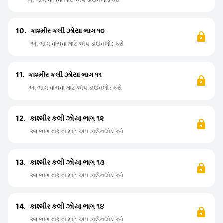
10.
કાશ્મીર કલી ઝોયા ભાગ ૧૦
આ ભાગ વાંચવા માટે એપ ડાઉનલોડ કરો
11.
કાશ્મીર કલી ઝોયા ભાગ ૧૧
આ ભાગ વાંચવા માટે એપ ડાઉનલોડ કરો
12.
કાશ્મીર કલી ઝોયા ભાગ ૧૨
આ ભાગ વાંચવા માટે એપ ડાઉનલોડ કરો
13.
કાશ્મીર કલી ઝોયા ભાગ ૧૩
આ ભાગ વાંચવા માટે એપ ડાઉનલોડ કરો
14.
કાશ્મીર કલી ઝોયા ભાગ ૧૪
આ ભાગ વાંચવા માટે એપ ડાઉનલોડ કરો