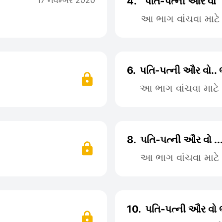
17 નવેમ્બર 2020
4.
"પતિ-પત્ની ઔર વો"
આ ભાગ વાંચવા માટ
6.
પતિ-પત્ની ઔર વો..
આ ભાગ વાંચવા માટ
8.
પતિ-પત્ની ઔર વો ..
આ ભાગ વાંચવા માટ
10.
પતિ-પત્ની ઔર વો