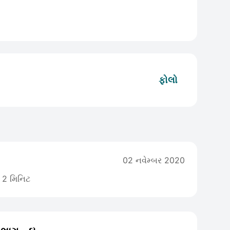
ફોલો
02 નવેમ્બર 2020
2 મિનિટ