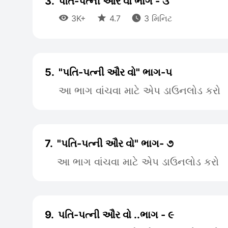
3.
પતિ-પત્ની ઔર વો ભાગ - ૩



3K+
4.7
3 મિનિટ
5.
"પતિ-પત્ની ઔર વો" ભાગ-૫
આ ભાગ વાંચવા માટે એપ ડાઉનલોડ કરો
7.
"પતિ-પત્ની ઔર વો" ભાગ- ૭
આ ભાગ વાંચવા માટે એપ ડાઉનલોડ કરો
9.
પતિ-પત્ની ઔર વો ..ભાગ - ૯