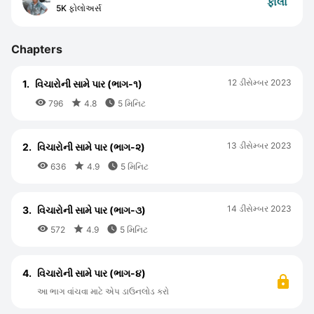
ફોલો
5K ફોલોઅર્સ
Chapters
12 ડીસેમ્બર 2023
1.
વિચારોની સામે પાર (ભાગ-૧)



796
4.8
5 મિનિટ
13 ડીસેમ્બર 2023
2.
વિચારોની સામે પાર (ભાગ-૨)



636
4.9
5 મિનિટ
14 ડીસેમ્બર 2023
3.
વિચારોની સામે પાર (ભાગ-૩)



572
4.9
5 મિનિટ
4.
વિચારોની સામે પાર (ભાગ-૪)
આ ભાગ વાંચવા માટે એપ ડાઉનલોડ કરો